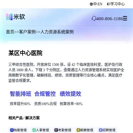
中
EN
学习中心
/
400-806-1186
首页
>>
客户案例
>>
人力资源系统案例
某区中心医院
三甲综合性医院，开放床位 1500 张，设 42 个临床医技科室，医护及行政
人员 1800 余人，下辖 3 个分院区，亟需通过人力资源管理系统实现医护全
周期数字化管理，破解排班、绩效、资质管理等行业核心痛点，满足医疗
监管合规要求。
智能排班
合规管控
绩效提效
效率提升80%
资质100%合规
核算效率+90%
相关产品 / 解决方案
档案管理
人事管理
考勤管理
薪酬管理
招聘管理