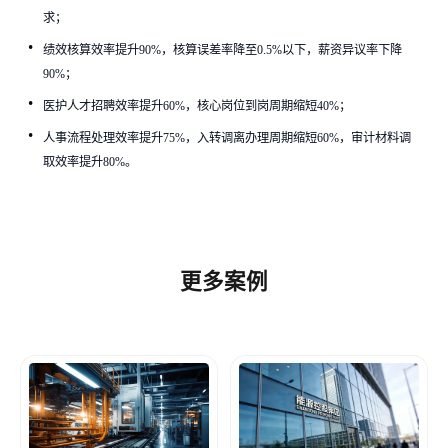
求；
绩效核算效率提升90%，核算误差率降至0.5%以下，薪资异议率下降
手机
*
90%；
医护人才招聘效率提升60%，核心岗位到岗周期缩短40%；
需求描述
*
人事流程处理效率提升75%，入转调离办理周期缩短60%，审计材料调
取效率提升80%。
发送
米软将在1个工作日内与您取得联系，请您保持手机畅通！
更多案例