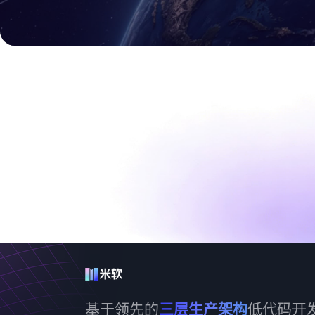
基于领先的
三层生产架构
低代码开