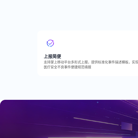
上报简便
支持掌上移动平台多形式上报，提供标准化事件描述模板，实
医疗安全不良事件便捷规范填报