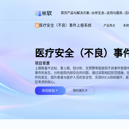
医疗安全不良事件上报系统 - 智能闭环管理平台
首页
产品与解决方案
伙伴生态
支持与服务
活
医疗安全（不良）事件上报系统
产品亮点
系
医疗安全（不良）事
项目背景
上报数量不达标、重上报、轻分析、无预警等是医院不良事件管理
事件的发生，分析医院内部存在的问题，通过采取相应防范措施，
件的发生、提升患者与医护人员的安全性、实现PDCA持续循环，
应考虑的核心。
即刻体验
预约演示