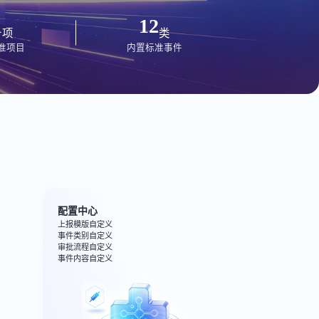
1
12
项
类
准项目
内置标准事件
配置中心
上报模版自定义
事件类别自定义
审批流程自定义
事件内容自定义