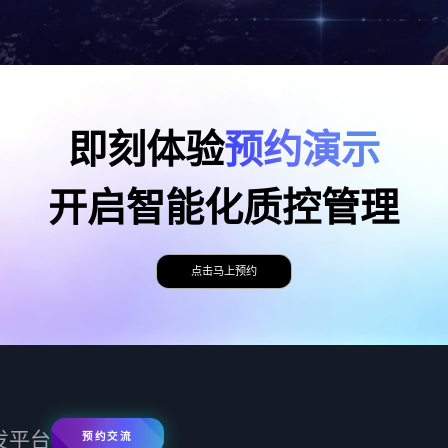
即刻体验
预约演示
开启智能化质控管理
点击马上预约
发平台
预约交流