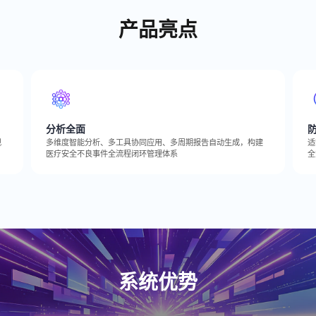
产品亮点
分析全面
现
多维度智能分析、多工具协同应用、多周期报告自动生成，构建
适
医疗安全不良事件全流程闭环管理体系
全
系统优势