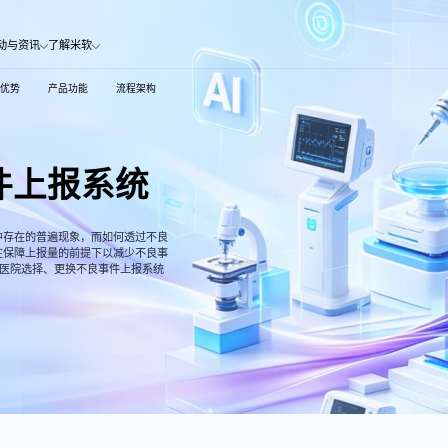
 | 米软科技
动与资讯
了解米软
统优势
产品功能
流程架构
件上报系统
中存在的普遍现象，而如何透过不良
在保障上报量的前提下以减少不良事
是医院选择、更换不良事件上报系统