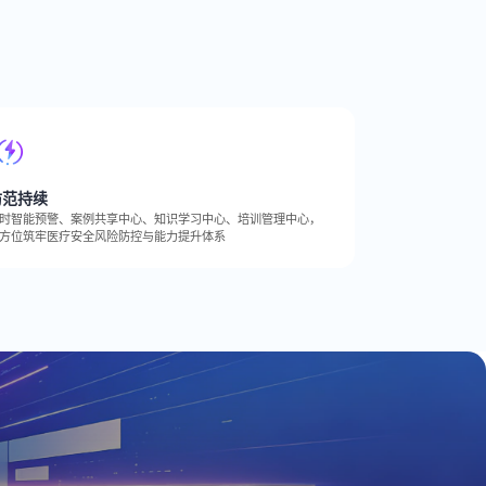
防范持续
时智能预警、案例共享中心、知识学习中心、培训管理中心，
方位筑牢医疗安全风险防控与能力提升体系