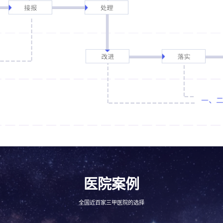
需求描述
*
发送
米软将在1个工作日内与您取得联系，请您保持手机畅通！
医院案例
全国近百家三甲医院的选择