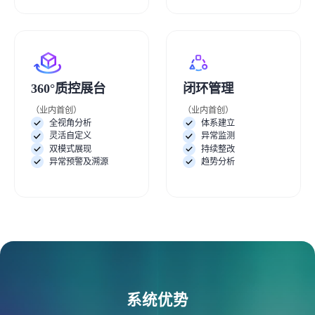
360°质控展台
闭环管理
（业内首创）
（业内首创）
全视角分析
体系建立
灵活自定义
异常监测
双模式展现
持续整改
异常预警及溯源
趋势分析
系统优势