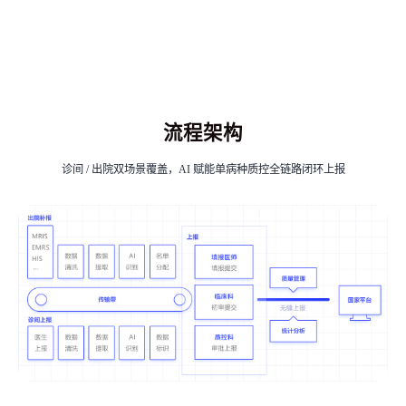
流程架构
诊间 / 出院双场景覆盖，AI 赋能单病种质控全链路闭环上报