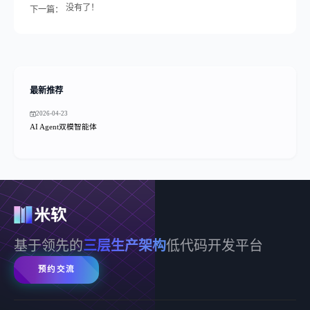
没有了！
下一篇：
最新推荐
2026-04-23
AI Agent双模智能体
基于领先的
三层生产架构
低代码开发平台
预约交流