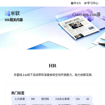
中
EN
学习中心
/
400-806-1186
HR相关内容
HR
丰富线上&线下活动带你深度体验空间开放能力，助力创新实践
热门标签
人力资源
HR
低代码
OA办公系统
OA
AI